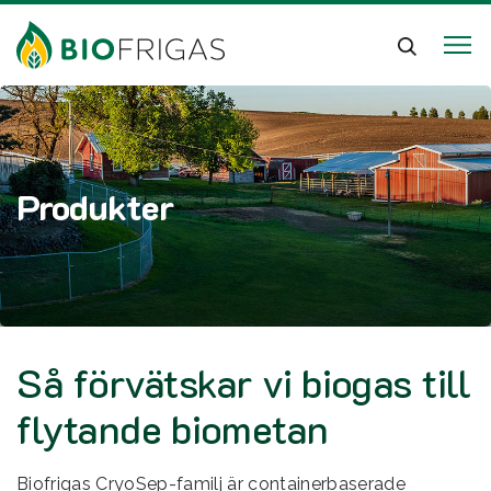
Produkter
Så förvätskar vi biogas till
flytande biometan
Biofrigas CryoSep-familj är containerbaserade