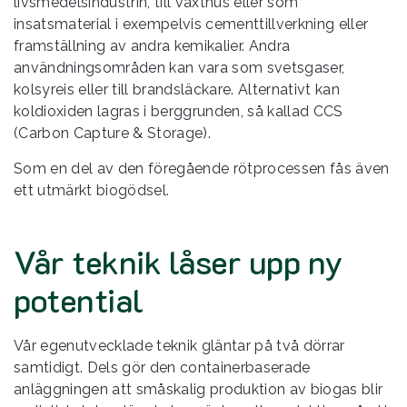
livsmedelsindustrin, till växthus eller som
insatsmaterial i exempelvis cementtillverkning eller
framställning av andra kemikalier. Andra
användningsområden kan vara som svetsgaser,
kolsyreis eller till brandsläckare. Alternativt kan
koldioxiden lagras i berggrunden, så kallad CCS
(Carbon Capture & Storage).
Som en del av den föregående rötprocessen fås även
ett utmärkt biogödsel.
Vår teknik låser upp ny
potential
Vår egenutvecklade teknik gläntar på två dörrar
samtidigt. Dels gör den containerbaserade
anläggningen att småskalig produktion av biogas blir